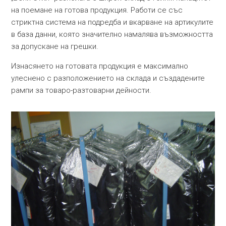
на поемане на готова продукция. Работи се със
стриктна система на подредба и вкарване на артикулите
в база данни, която значително намалява възможността
за допускане на грешки.
Изнасянето на готовата продукция е максимално
улеснено с разположението на склада и създадените
рампи за товаро-разтоварни дейности.