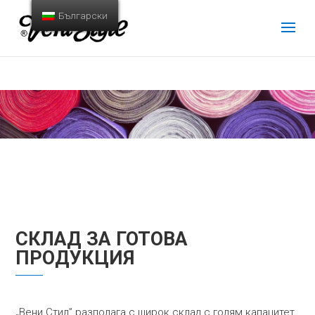
Български
СКЛАД ЗА ГОТОВА
ПРОДУКЦИЯ
„Вени Стил” разполага с широк склад с голям капацитет